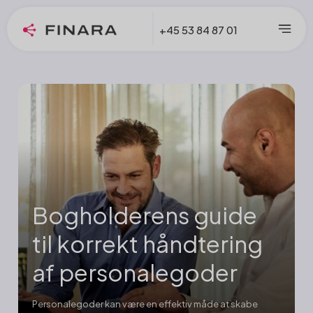
+45 53 84 87 01
Bogholderens guide
til korrekt håndtering
af personalegoder
Personalegoder kan være en effektiv måde at skabe